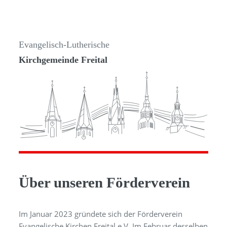
Evangelisch-Lutherische
Kirchgemeinde Freital
Über unseren Förderverein
Im Januar 2023 gründete sich der Förderverein
Evangelische Kirchen Freital e.V. Im Februar desselben