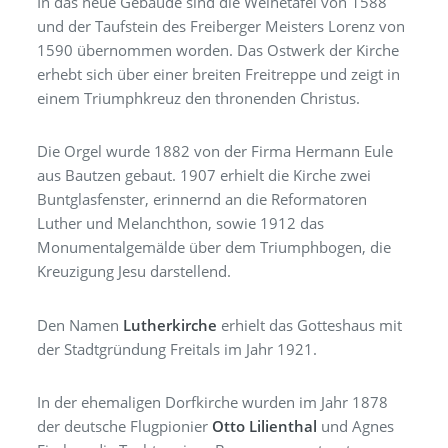
In das neue Gebäude sind die Weihetafel von 1588
und der Taufstein des Freiberger Meisters Lorenz von
1590 übernommen worden. Das Ostwerk der Kirche
erhebt sich über einer breiten Freitreppe und zeigt in
einem Triumphkreuz den thronenden Christus.
Die Orgel wurde 1882 von der Firma Hermann Eule
aus Bautzen gebaut. 1907 erhielt die Kirche zwei
Buntglasfenster, erinnernd an die Reformatoren
Luther und Melanchthon, sowie 1912 das
Monumentalgemälde über dem Triumphbogen, die
Kreuzigung Jesu darstellend.
Den Namen
Lutherkirche
erhielt das Gotteshaus mit
der Stadtgründung Freitals im Jahr 1921.
In der ehemaligen Dorfkirche wurden im Jahr 1878
der deutsche Flugpionier
Otto Lilienthal
und Agnes