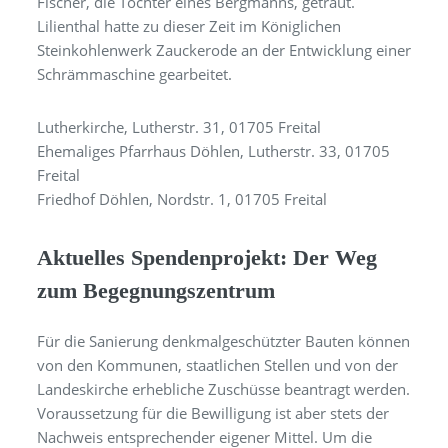
Fischer, die Tochter eines Bergmanns, getraut.
Lilienthal hatte zu dieser Zeit im Königlichen
Steinkohlenwerk Zauckerode an der Entwicklung einer
Schrämmaschine gearbeitet.
Lutherkirche, Lutherstr. 31, 01705 Freital
Ehemaliges Pfarrhaus Döhlen, Lutherstr. 33, 01705
Freital
Friedhof Döhlen, Nordstr. 1, 01705 Freital
Aktuelles Spendenprojekt: Der Weg
zum Begegnungszentrum
Für die Sanierung denkmalgeschützter Bauten können
von den Kommunen, staatlichen Stellen und von der
Landeskirche erhebliche Zuschüsse beantragt werden.
Voraussetzung für die Bewilligung ist aber stets der
Nachweis entsprechender eigener Mittel. Um die