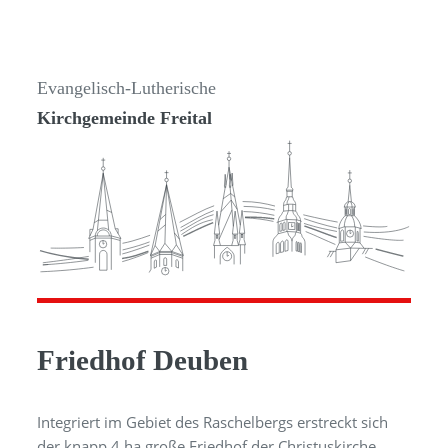
Evangelisch-Lutherische
Kirchgemeinde Freital
Friedhof Deuben
Integriert im Gebiet des Raschelbergs erstreckt sich
der knapp 4 ha große Friedhof der Christus­kirche.